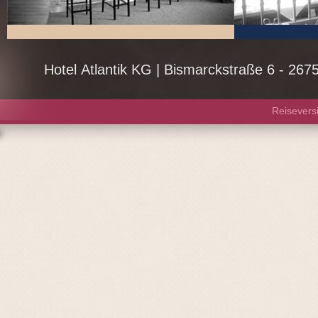
Reisevers